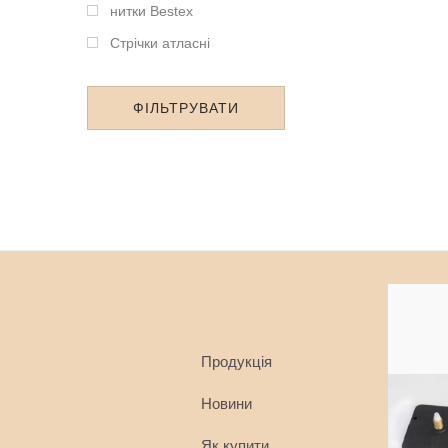
нитки Bestex
Стрічки атласні
ФІЛЬТРУВАТИ
Продукція
Новини
Як купити