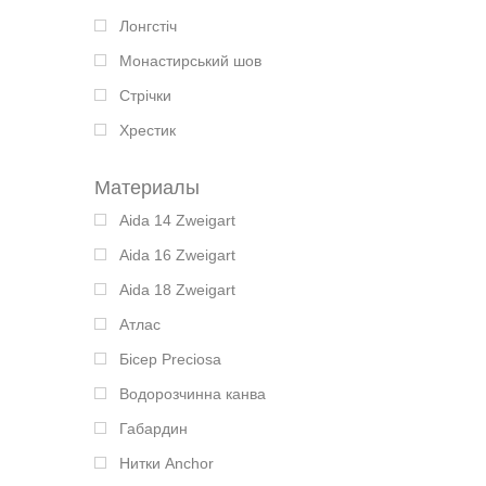
Лонгстіч
Монастирський шов
Стрічки
Хрестик
Материалы
Aida 14 Zweigart
Aida 16 Zweigart
Aida 18 Zweigart
Атлас
Бісер Preciosa
Водорозчинна канва
Габардин
Нитки Anchor