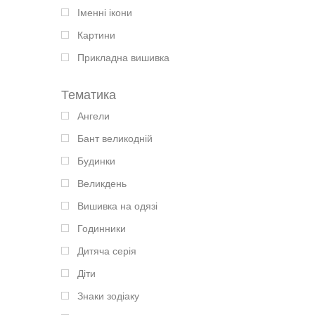
Іменні ікони
Картини
Прикладна вишивка
Тематика
Ангели
Бант великодній
Будинки
Великдень
Вишивка на одязі
Годинники
Дитяча серія
Діти
Знаки зодіаку