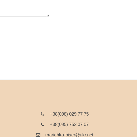
+38(098) 029 77 75
+38(095) 752 07 07
marichka-biser@ukr.net