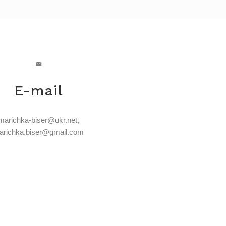
E-mail
marichka-biser@ukr.net
,
arichka.biser@gmail.com