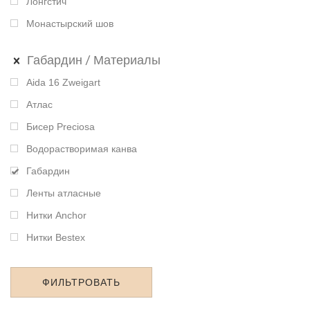
Лонгстич
Монастырский шов
Габардин
Материалы
Aida 16 Zweigart
Атлас
Бисер Preciosa
Водорастворимая канва
Габардин
Ленты атласные
Нитки Anchor
Нитки Bestex
ФИЛЬТРОВАТЬ