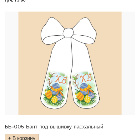
грн.
75.00
ББ-005 Бант под вышивку пасхальный
В корзину