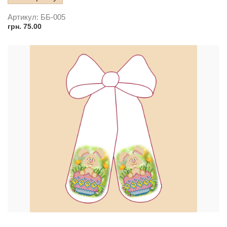
Артикул:
ББ-005
грн.
75.00