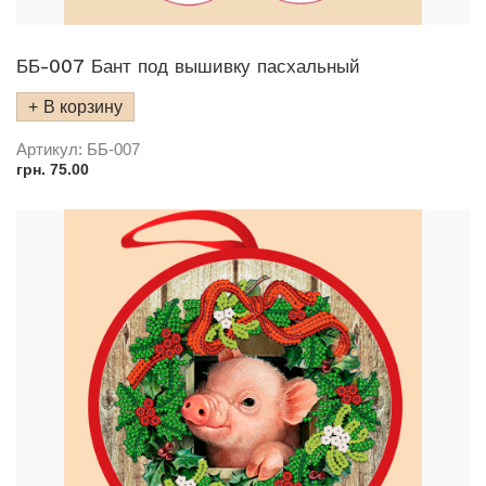
ББ-007 Бант под вышивку пасхальный
В корзину
Артикул:
ББ-007
грн.
75.00