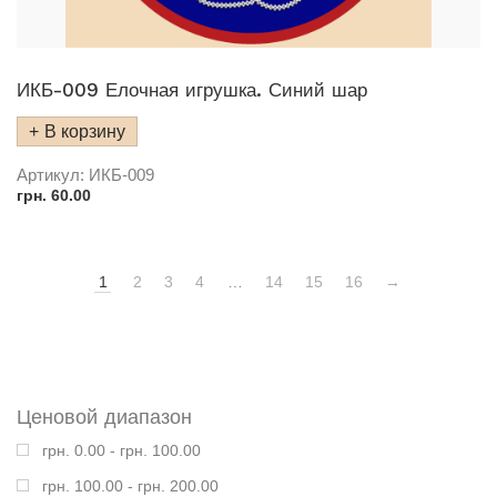
ИКБ-009 Елочная игрушка. Синий шар
В корзину
Артикул:
ИКБ-009
грн.
60.00
1
2
3
4
…
14
15
16
→
Ценовой диапазон
грн. 0.00 - грн. 100.00
грн. 100.00 - грн. 200.00