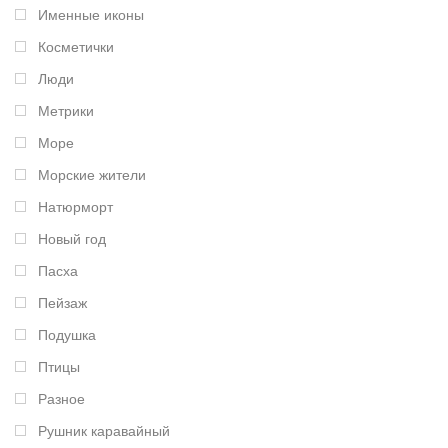
Именные иконы
Косметички
Люди
Метрики
Море
Морские жители
Натюрморт
Новый год
Пасха
Пейзаж
Подушка
Птицы
Разное
Рушник каравайный