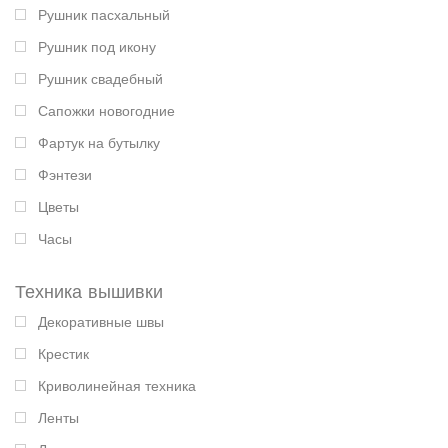
Рушник пасхальный
Рушник под икону
Рушник свадебный
Сапожки новогодние
Фартук на бутылку
Фэнтези
Цветы
Часы
Техника вышивки
Декоративные швы
Крестик
Криволинейная техника
Ленты