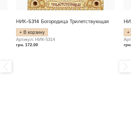
НИК-5314 Богородица Трилетствующая
НИ
В корзину
Артикул:
НИК-5314
Арт
грн.
172.00
грн