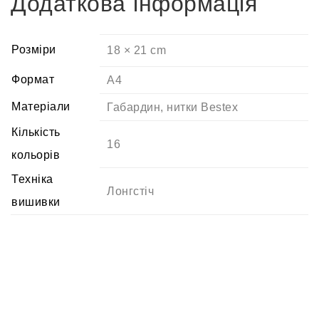
Додаткова інформація
Розміри
18 × 21 cm
Формат
A4
Матеріали
Габардин
,
нитки Bestex
Кількість
16
кольорів
Техніка
Лонгстіч
вишивки