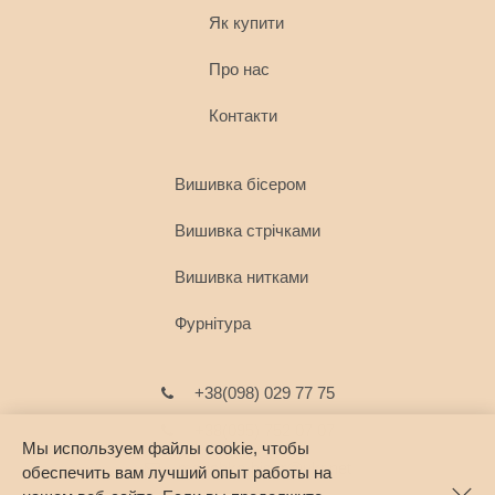
Як купити
Про нас
Контакти
Вишивка бісером
Вишивка стрічками
Вишивка нитками
Фурнітура
+38(098) 029 77 75
+38(095) 752 07 07
Мы используем файлы cookie, чтобы
marichka-biser@ukr.net
обеспечить вам лучший опыт работы на