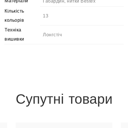
Матеріали
Габардин
,
нитки Bestex
Кількість
13
кольорів
Техніка
Лонгстіч
вишивки
Супутні товари