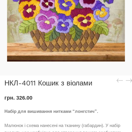
НКЛ-4011 Кошик з віолами
грн.
326.00
Набір для вишивання нитками “лонгстич”.
Малюнок і схема нанесені на тканину (габардин). У набір