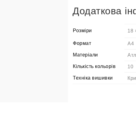
Додаткова ін
Розміри
18 
Формат
A4
Матеріали
Атл
Кількість кольорів
10
Техніка вишивки
Кри