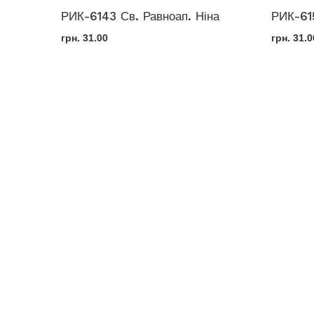
РИК-6143 Св. Равноап. Ніна
РИК-615
грн.
31.00
грн.
31.0